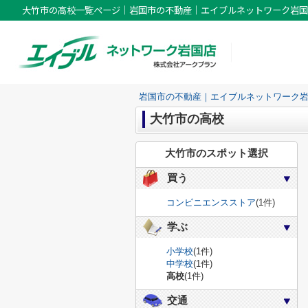
大竹市の高校一覧ページ｜岩国市の不動産｜エイブルネットワーク岩国
岩国市の不動産｜エイブルネットワーク
大竹市の高校
大竹市のスポット選択
買う
コンビニエンスストア
(1件)
学ぶ
小学校
(1件)
中学校
(1件)
高校
(1件)
交通