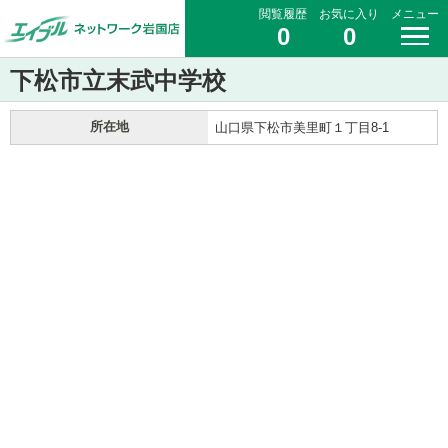
閲覧履歴
お気に入り
メニュー
0
0
下松市立末武中学校
所在地
山口県下松市美里町１丁目8-1