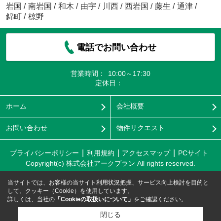
岩国
/
南岩国
/
和木
/
由宇
/
川西
/
西岩国
/
藤生
/
通津
/
錦町
/
椋野
電話でお問い合わせ
営業時間：
10:00～17:30
定休日：
ホーム
会社概要
お問い合わせ
物件リクエスト
プライバシーポリシー
利用規約
アクセスマップ
PCサイト
Copyright(c) 株式会社アークプラン All rights reserved.
当サイトでは、お客様の当サイト利用状況把握、サービス向上検討を目的と
して、クッキー（Cookie）を使用しています。
詳しくは、当社の
「Cookieの取扱いについて」
をご確認ください。
閉じる