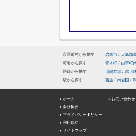
市区町村から探す
岩国市
/
大島郡
町名から探す
青木町
/
由宇町
路線から探す
山陽本線
/
錦川
駅から探す
藤生
/
南岩国
/
ホーム
お問い合わせ
会社概要
プライバシーポリシー
利用規約
サイトマップ