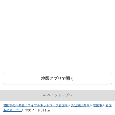
地図アプリで開く
ページトップへ
岩国市の不動産｜エイブルネットワーク岩国店
>
周辺施設案内
>
岩国市
>
岩国
市のスーパー
>
中央フード 川下店