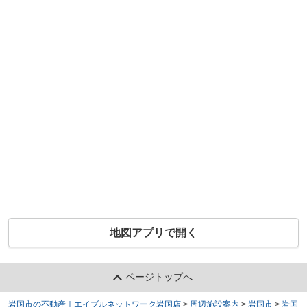
地図アプリで開く
ページトップへ
岩国市の不動産｜エイブルネットワーク岩国店
>
周辺施設案内
>
岩国市
>
岩国