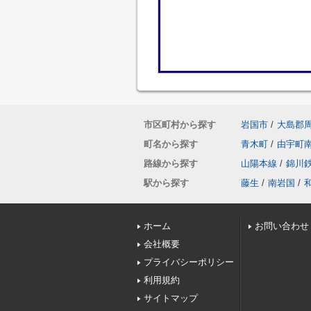
市区町村から探す
岩国市
/
大島郡
町名から探す
青木町
/
由宇町
路線から探す
山陽本線
/
錦川
駅から探す
藤生
/
南岩国
/
ホーム
お問い合わせ
会社概要
プライバシーポリシー
利用規約
サイトマップ