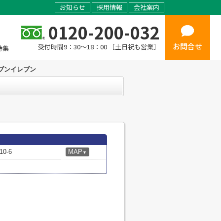
お知らせ
採用情報
会社案内
0120-200-032
お問合せ
受付時間9：30～18：00 ［土日祝も営業］
特集
ブンイレブン
0-6
MAP
▼