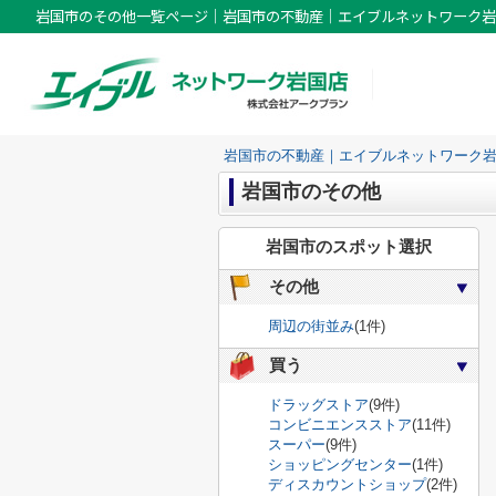
岩国市のその他一覧ページ｜岩国市の不動産｜エイブルネットワーク岩
岩国市の不動産｜エイブルネットワーク
岩国市のその他
岩国市のスポット選択
その他
周辺の街並み
(1件)
買う
ドラッグストア
(9件)
コンビニエンスストア
(11件)
スーパー
(9件)
ショッピングセンター
(1件)
ディスカウントショップ
(2件)