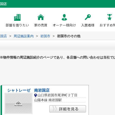
国店
部屋を借りたい
家の売買
オーナー様向け
入居者様
おすすめ
岩国店
>
周辺施設案内
>
岩国市
>
岩国市のその他
※物件情報の周辺施設紹介のページであり、各店舗への問い合わせは当社で
シャトレーゼ 南岩国店
山口県岩国市尾津町２丁目
山陽本線 南岩国駅