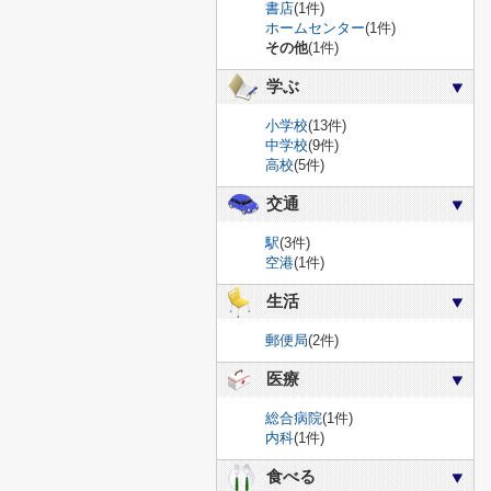
書店
(1件)
ホームセンター
(1件)
その他
(1件)
学ぶ
小学校
(13件)
中学校
(9件)
高校
(5件)
交通
駅
(3件)
空港
(1件)
生活
郵便局
(2件)
医療
総合病院
(1件)
内科
(1件)
食べる