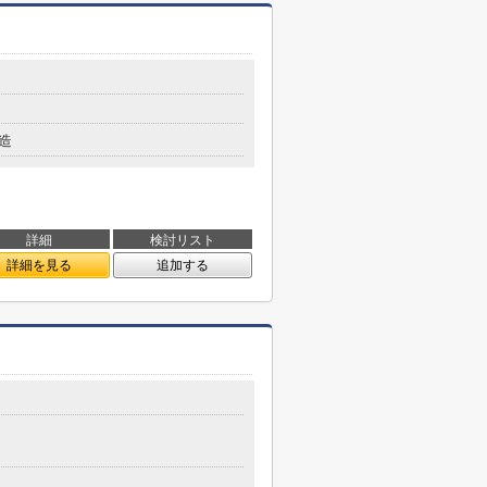
造
詳細
検討リスト
詳細を見る
追加する