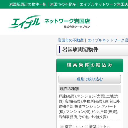
岩国駅周辺の物件一覧｜岩国市の不動産｜エイブルネットワーク岩国店
岩国市の不動産｜エイブルネットワーク
岩国駅周辺物件
種別で絞り込む
現在の種別
戸建(売買),マンション(売買),土地(売
買),店舗(売買),事務所(売買),住宅以外
建物全部,投資マンション,アパート
(棟),マンション(棟),ビル,戸建(投資),
店舗事務所,その他,土地(投資)
指定しない
新築
中古