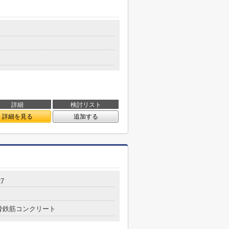
詳細
検討リスト
詳細を見る
追加する
7
骨鉄筋コンクリート