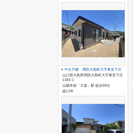
中古戸建 周防大島町大字東安下庄
山口県大島郡周防大島町大字東安下庄
1384-1
山陽本線「大畠」駅 徒歩99分
築13年