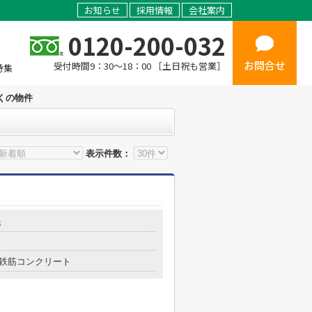
お知らせ
採用情報
会社案内
0120-200-032
お問合せ
受付時間9：30～18：00 ［土日祝も営業］
特集
くの物件
表示件数：
3
鉄筋コンクリート