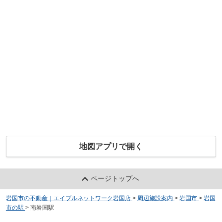
地図アプリで開く
ページトップへ
岩国市の不動産｜エイブルネットワーク岩国店
>
周辺施設案内
>
岩国市
>
岩国
市の駅
>
南岩国駅