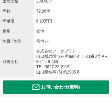
土地面積
238.90㎡
坪数
72.26坪
坪単価
6.23万円
種別
売地
地目 / 地勢
宅地 / -
株式会社アークプラン
山口県岩国市麻里布町４丁目1番3号 AR
取扱会社
KビルⅡ 1階
TEL:0827-28-2115
山口県知事 (6) 第2985号
お問い合わせ(無料)